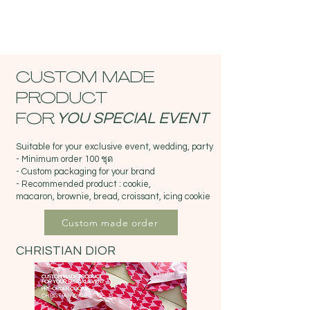
CUSTOM MADE
PRODUCT
YOU SPECIAL EVENT
FOR
Suitable for your exclusive event, wedding, party
- Minimum order 100 ชุด
- Custom packaging for your brand
- Recommended product : cookie,
macaron,
brownie, bread, croissant, icing cookie
Custom made order
CHRISTIAN DIOR