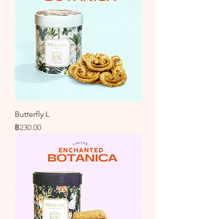
Butterfly L
ราคา
฿230.00