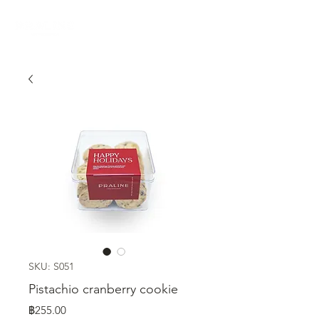
SKU: S051
Pistachio cranberry cookie
ราคา
฿255.00