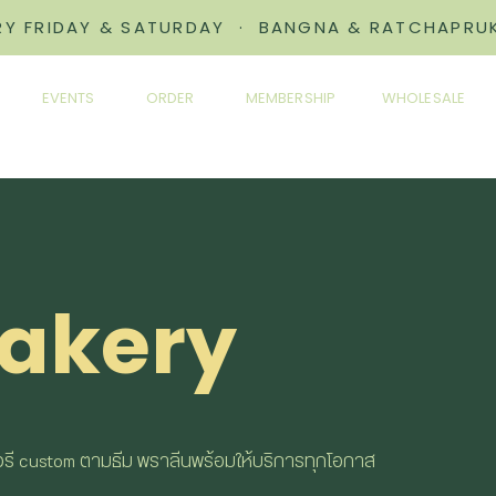
ERY FRIDAY & SATURDAY · BANGNA & RATCHAPRUK
EVENTS
ORDER
MEMBERSHIP
WHOLESALE
akery
กอรี custom ตามธีม พราลีนพร้อมให้บริการทุกโอกาส​