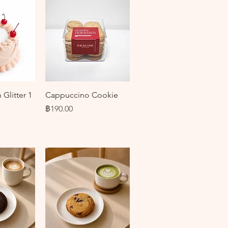
ด่วน
ดูข้อมูลด่วน
Glitter 1
Cappuccino Cookie
ราคา
฿190.00