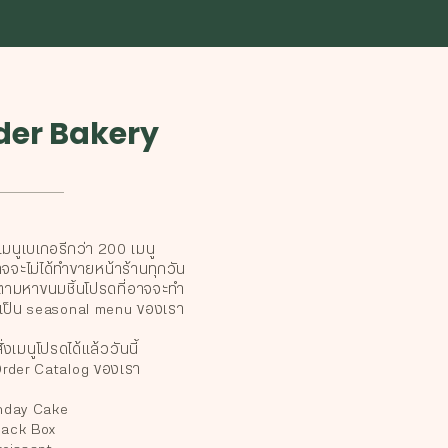
der Bakery
เมนูเบเกอรีกว่า 200 เมนู​
ะไม่ได้ทำขายหน้าร้านทุกวัน
ามหาขนมชิ้นโปรดที่อาจจะทำ
เป็น seasonal menu ของเรา
งเมนูโปรดได้แล้ววันนี้
Order Catalog ของเรา
hday Cake​
ack Box