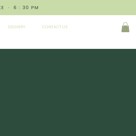
E · 6 : 30 PM
DELIVERY
CONTACT US