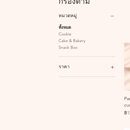
กรองตาม
หมวดหมู่
ทั้งหมด
Cookie
Cake & Bakery
Snack Box
ราคา
฿0
฿8,500
Pa
cus
รา
฿1