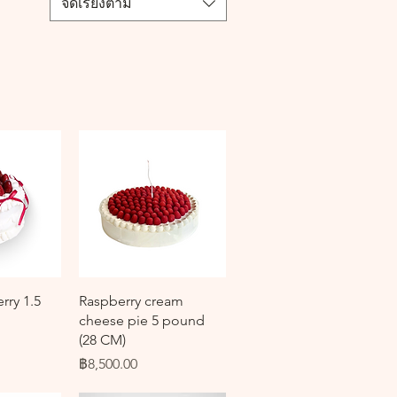
จัดเรียงตาม
ด่วน
ดูข้อมูลด่วน
rry 1.5
Raspberry cream
cheese pie 5 pound
(28 CM)
ราคา
฿8,500.00