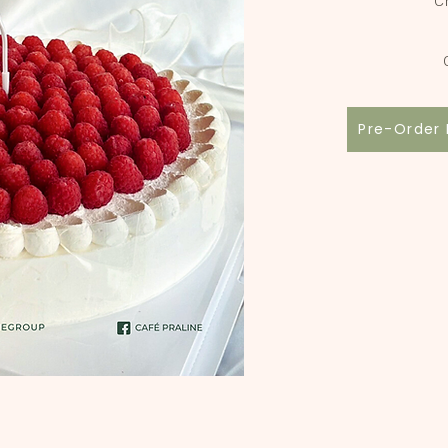
C
Pre-Order 