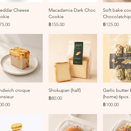
ดูข้อมูลด่วน
ดูข้อมูลด่วน
ดูข้อมูล
eddar Cheese
Macadamia Dark Choc
Soft bake co
okie
Cookie
Chocolatchip
คา
ราคา
ราคา
75.00
฿155.00
฿125.00
ดูข้อมูลด่วน
ดูข้อมูลด่วน
ดูข้อมูล
ndwich croque
Shokupan (half)
Garlic butter
nsieur
(home) 6pcs.
ราคา
฿80.00
คา
ราคา
00.00
฿100.00