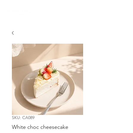
SKU: CA089
White choc cheesecake