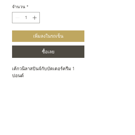
จำนวน
*
เพิ่มลงในรถเข็น
ซื้อเลย
เค้กวนิลาสปันจ์กับบัตเตอร์ครีม 1
ปอนด์