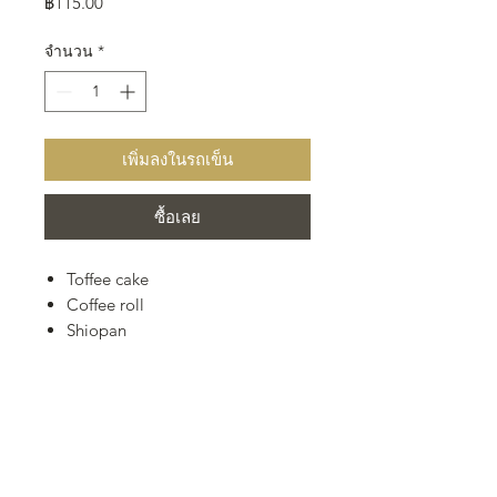
ราคา
฿115.00
จำนวน
*
เพิ่มลงในรถเข็น
ซื้อเลย
Toffee cake
Coffee roll
Shiopan
ขั้นต่ำ 30 กล่อง
สั่งล่วงหน้า