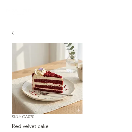
SKU: CA070
Red velvet cake