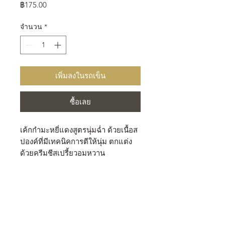
ราคา
฿175.00
จำนวน
*
เพิ่มลงในรถเข็น
ซื้อเลย
เค้กกำมะหยี่แดงสูตรนุ่มฉ่ำ ด้วยเนื้อส
ปองค์ที่มีเทคนิคการตีให้นุ่ม ตกแต่ง
ด้วยครีมชีสเปรี้ยวอมหวาน