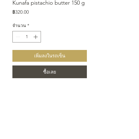
Kunafa pistachio butter 150 g
ราคา
฿320.00
จำนวน
*
เพิ่มลงในรถเข็น
ซื้อเลย