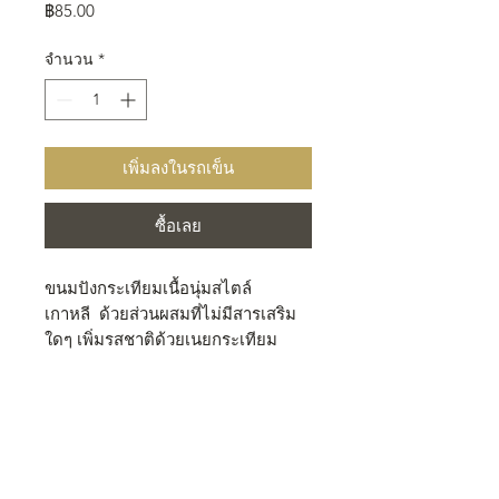
ราคา
฿85.00
จำนวน
*
เพิ่มลงในรถเข็น
ซื้อเลย
ขนมปังกระเทียมเนื้อนุ่มสไตล์
เกาหลี ด้วยส่วนผสมที่ไม่มีสารเสริม
ใดๆ เพิ่มรสชาติด้วยเนยกระเทียม
ทานคู่กับบัตเตอร์ครีมกลมๆด้านบน