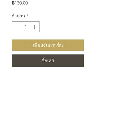
ราคา
฿130.00
จำนวน
*
เพิ่มลงในรถเข็น
ซื้อเลย