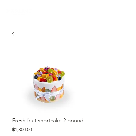
Fresh fruit shortcake 2 pound
ราคา
฿1,800.00