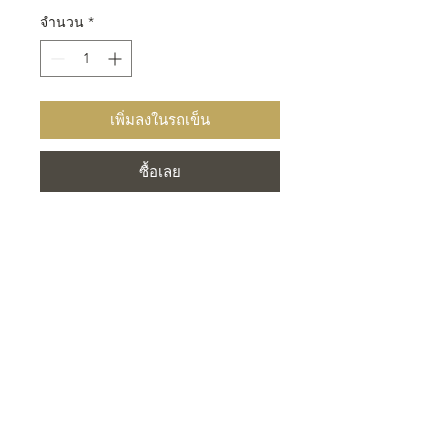
จำนวน
*
เพิ่มลงในรถเข็น
ซื้อเลย