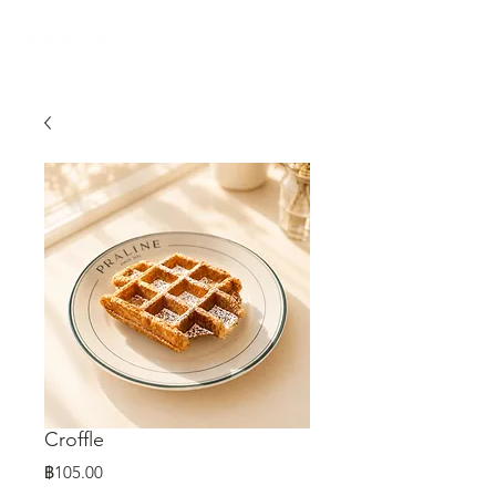
Croffle
ราคา
฿105.00