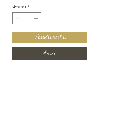
จำนวน
*
เพิ่มลงในรถเข็น
ซื้อเลย