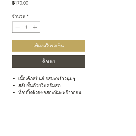
ราคา
฿170.00
จำนวน
*
เพิ่มลงในรถเข็น
ซื้อเลย
เนื้อเค้กสปันจ์ รสมะพร้าวนุ่มๆ
สลับชั้นด้วยวิปครีมสด
ท็อปปิ้งด้วยซอสกะทิมะพร้าวอ่อน
หอมๆ