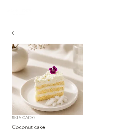
SKU: CA020
Coconut cake