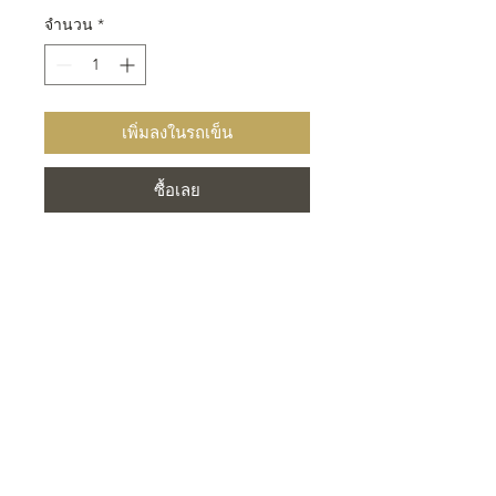
จำนวน
*
เพิ่มลงในรถเข็น
ซื้อเลย