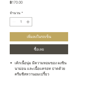
ราคา
฿170.00
จำนวน
*
เพิ่มลงในรถเข็น
ซื้อเลย
เค้กเนื้อนุ่ม มีความหอมของ ผงชิน
นาม่อน และเนื้อแครอท ปาดด้วย
ครีมชีสหวานอมเปรี้ยว
ท็อปปิ้งด้วยส้มเชื่อมและถั่วพีแคน