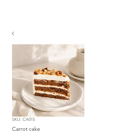
SKU: CA015
Carrot cake