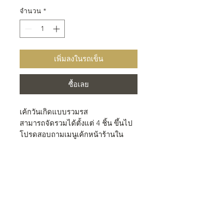
จำนวน
*
เพิ่มลงในรถเข็น
ซื้อเลย
เค้กวันเกิดแบบรวมรส
สามารถจัดรวมได้ตั้งแต่ 4 ชิ้น ขึ้นไป
โปรดสอบถามเมนูเค้กหน้าร้านใน
แต่ละวัน เนื่องจากเมนูที่ร้านเปลี่ยนทุก
วัน
- ป้ายเขียน Happy Birthday ระบุชื่อ
เจ้าของวันเกิด ราคา 50 บาท *กรุณา
แจ้งล่วงหน้าอย่างน้อย 4 ชม.
- ป้ายวันเกิดฟรี! เมื่อซื้อเค้กครบ 900